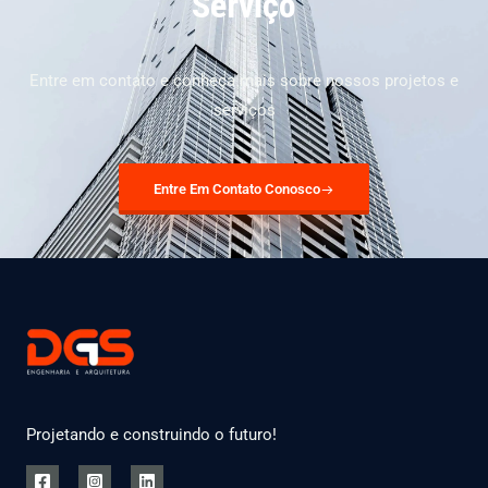
Serviço
Entre em contato e conheça mais sobre nossos projetos e
serviços
Entre Em Contato Conosco
Projetando e construindo o futuro!